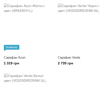
Новинка
Сарафан Azuri
Сарафан Verda
1 319 грн
2 735 грн