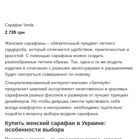
Сарафан Verda
2 735 грн
Женские сарафаны – обязательный предмет летнего
гардероба
, который отличается удобством, практичностью и
красотой. С помощью сарафана можно создать
разнообразные летние образы. Так, одна и та же модель
изделия в сочетании с разными аксессуарами и украшениями
будет смотреться совершенно по-новому.
Специализированный интернет-магазин «Senstyle»
предлагает широкий ассортимент качественных и красивых
сарафанов разных фасонов и размеров от лучших турецких
дизайнеров. Но чтобы девушка смогла чувствовать себя
всегда комфортно и неотразимо, необходимо тщательно
подойти к вопросу выбора модели сарафана.
Купить женский сарафан в Украине:
особенности выбора
Простота и легкость – то, что в первую очередь отличает