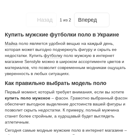
Назад
Вперед
1
из 2
Купить мужские футболки поло в Украине
Майка
поло является удобной вещью на каждый день,
которая может выгодно подчеркнуть фигуру и скрыть ее
недостатки. Купить
футболку
поло мужскую в интернет
магазине Senstyle можно в широком ассортименте цветов и
материалов, что позволит современным модникам ощущать
уверенность в любых ситуациях.
Как правильно выбрать модель поло
Первый момент, который требует внимания, если вы хотите
купить поло мужское
– фасон. Грамотно выбранный фасон
обеспечит выгодное выделение достоинств вашей фигуры и
позволит скрыть недостатки. К примеру, полный мужчина
станет более стройным, а худощавый будет выглядеть
атлетичным.
Сегодня самые модные мужские поло в интернет магазине –