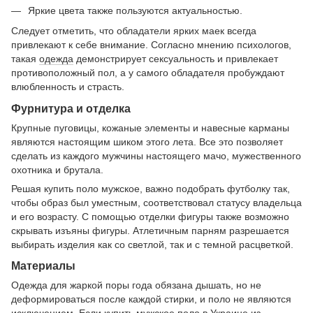
Яркие цвета также пользуются актуальностью.
Следует отметить, что обладатели ярких маек всегда
привлекают к себе внимание. Согласно мнению психологов,
такая
одежда
демонстрирует сексуальность и привлекает
противоположный пол, а у самого обладателя пробуждают
влюбленность и страсть.
Фурнитура и отделка
Крупные пуговицы, кожаные элементы и навесные карманы
являются настоящим шиком этого лета. Все это позволяет
сделать из каждого мужчины настоящего мачо, мужественного
охотника и брутала.
Решая купить поло мужское, важно подобрать футболку так,
чтобы образ был уместным, соответствовал статусу владельца
и его возрасту. С помощью отделки фигуры также возможно
скрывать изъяны фигуры. Атлетичным парням разрешается
выбирать изделия как со светлой, так и с темной расцветкой.
Материалы
Одежда для жаркой поры года обязана дышать, но не
деформироваться после каждой стирки, и поло не являются