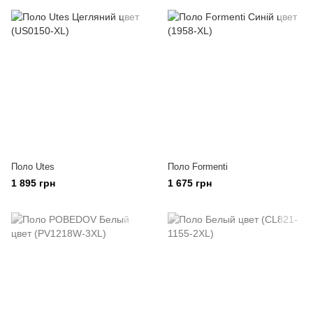
Поло Utes
Поло Formenti
1 895 грн
1 675 грн