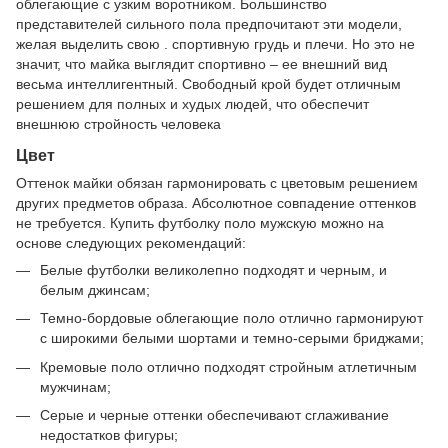
облегающие с узким воротником. Большинство
представителей сильного пола предпочитают эти модели,
желая выделить свою . спортивную грудь и плечи. Но это не
значит, что майка выглядит спортивно – ее внешний вид
весьма интеллигентный. Свободный крой будет отличным
решением для полных и худых людей, что обеспечит
внешнюю стройность человека
Цвет
Оттенок майки обязан гармонировать с цветовым решением
других предметов образа. Абсолютное совпадение оттенков
не требуется. Купить футболку поло мужскую можно на
основе следующих рекомендаций:
Белые футболки великолепно подходят и черным, и
белым джинсам;
Темно-бордовые облегающие поло отлично гармонируют
с широкими белыми шортами и темно-серыми бриджами;
Кремовые поло отлично подходят стройным атлетичным
мужчинам;
Серые и черные оттенки обеспечивают сглаживание
недостатков фигуры;