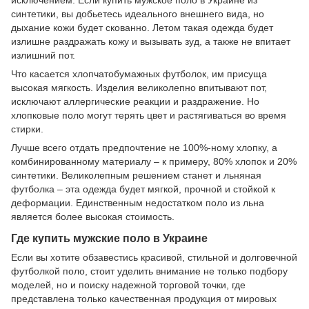
исключением. Если купить мужское поло в Украине из
синтетики, вы добьетесь идеального внешнего вида, но
дыхание кожи будет скованно. Летом такая одежда будет
излишне раздражать кожу и вызывать зуд, а также не впитает
излишний пот.
Что касается хлопчатобумажных футболок, им присуща
высокая мягкость. Изделия великолепно впитывают пот,
исключают аллергические реакции и раздражение. Но
хлопковые поло могут терять цвет и растягиваться во время
стирки.
Лучше всего отдать предпочтение не 100%-ному хлопку, а
комбинированному материалу – к примеру, 80% хлопок и 20%
синтетики. Великолепным решением станет и льняная
футболка – эта одежда будет мягкой, прочной и стойкой к
деформации. Единственным недостатком поло из льна
является более высокая стоимость.
Где купить мужские поло в Украине
Если вы хотите обзавестись красивой, стильной и долговечной
футболкой поло, стоит уделить внимание не только подбору
моделей, но и поиску надежной торговой точки, где
представлена только качественная продукция от мировых