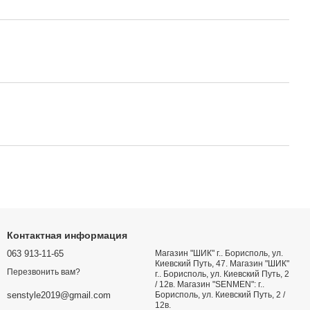
Контактная информация
063 913-11-65
Магазин "ШИК" г.. Борисполь, ул.
Киевский Путь, 47. Магазин "ШИК"
Перезвонить вам?
г.. Борисполь, ул. Киевский Путь, 2
/ 12в. Магазин "SENMEN": г..
Борисполь, ул. Киевский Путь, 2 /
senstyle2019@gmail.com
12в.