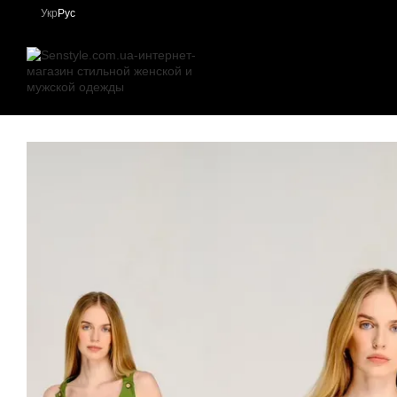
Перейти к основному контенту
Укр
Рус