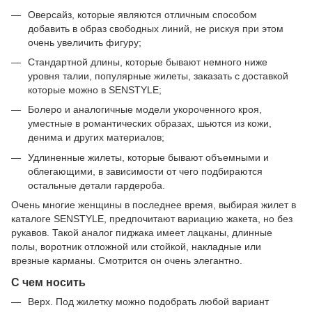
Оверсайз, которые являются отличным способом
добавить в образ свободных линий, не рискуя при этом
очень увеличить фигуру;
Стандартной длины, которые бывают немного ниже
уровня талии, популярные жилеты, заказать с доставкой
которые можно в SENSTYLE;
Болеро и аналогичные модели укороченного кроя,
уместные в романтических образах, шьются из кожи,
денима и других материалов;
Удлиненные жилеты, которые бывают объемными и
облегающими, в зависимости от чего подбираются
остальные детали гардероба.
Очень многие женщины в последнее время, выбирая жилет в
каталоге SENSTYLE, предпочитают вариацию жакета, но без
рукавов. Такой аналог пиджака имеет лацканы, длинные
полы, воротник отложной или стойкой, накладные или
врезные карманы. Смотрится он очень элегантно.
С чем носить
Верх. Под жилетку можно подобрать любой вариант