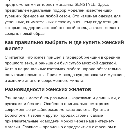
предложениями интернет-магазина SENSTYLE. Здесь
представлен идеальный подбор моделей известнейших
турецких брендов на любой сезон. Это изящная одежда для
успешных, внимательных к своему внешнему виду женщин,
которые поддерживают собственный стиль, а также желают
создать новый образ.
Как правильно выбрать и где купить женский
жилет?
Считается, что жилет пришел в гардероб женщин в средине
прошлого века, а раньше он был сугубо мужской одеждой.
Хотя в национальных костюмах любого народа обязательно
есть такие элементы. Причем всегда существовали и мужские,
и женские аналоги современного жилета.
Разновидности женских жилетов
Эти наряды могут быть разными – короткими и длинными, с
рукавами и без них. Особенно оригинально смотрятся
современные дизайнерские женские жилеты. Купить в
Борисполе, Львове и других городах страны самые
привлекательные их модели можно через наш интернет-
магазин. Главное – правильно определиться с фасоном и