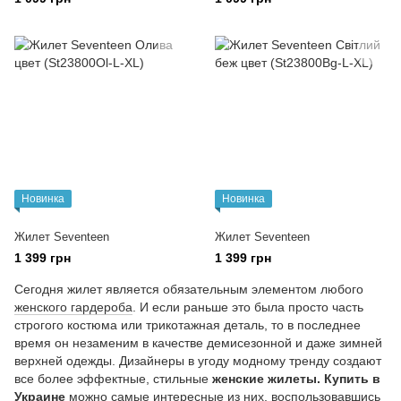
Новинка
Новинка
Жилет Seventeen
Жилет Seventeen
1 399 грн
1 399 грн
Сегодня жилет является обязательным элементом любого
женского гардероба
. И если раньше это была просто часть
строгого костюма или трикотажная деталь, то в последнее
время он незаменим в качестве демисезонной и даже зимней
верхней одежды. Дизайнеры в угоду модному тренду создают
все более эффектные, стильные
женские жилеты. Купить в
Украине
можно самые интересные из них, воспользовавшись