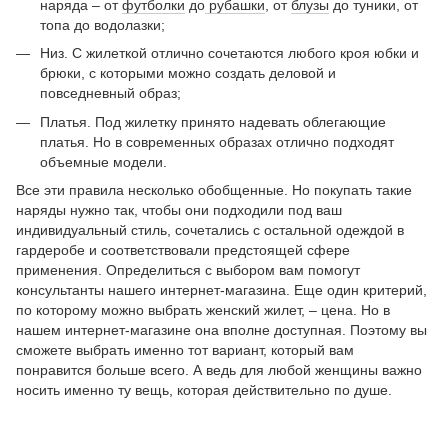
наряда – от
футболки
до
рубашки
, от
блузы
до туники, от
топа до водолазки;
Низ. С жилеткой отлично сочетаются любого кроя юбки и
брюки, с которыми можно создать деловой и
повседневный образ;
Платья. Под жилетку принято надевать облегающие
платья. Но в современных образах отлично подходят
объемные модели.
Все эти правила несколько обобщенные. Но покупать такие
наряды нужно так, чтобы они подходили под ваш
индивидуальный стиль, сочетались с остальной одеждой в
гардеробе и соответствовали предстоящей сфере
применения. Определиться с выбором вам помогут
консультанты нашего интернет-магазина. Еще один критерий,
по которому можно выбрать женский жилет, – цена. Но в
нашем интернет-магазине она вполне доступная. Поэтому вы
сможете выбрать именно тот вариант, который вам
понравится больше всего. А ведь для любой женщины важно
носить именно ту вещь, которая действительно по душе.