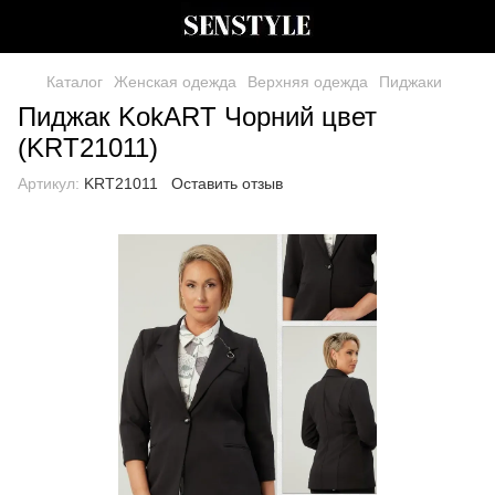
Каталог
Женская одежда
Верхняя одежда
Пиджаки
Пиджак KokART Чорний цвет
(KRT21011)
Артикул:
KRT21011
Оставить отзыв