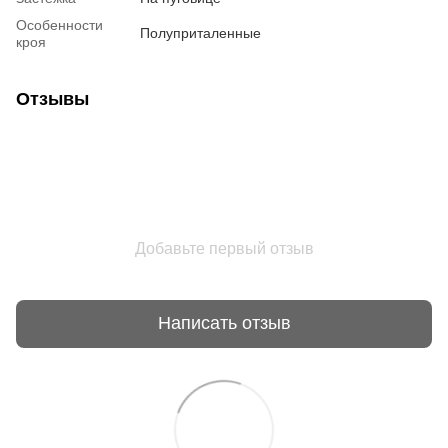
Особенности
Полуприталенные
кроя
Отзывы
Добавьте первый отзыв
Написать отзыв