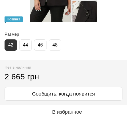
Новинка
Размер
42
44
46
48
Нет в наличии
2 665 грн
Сообщить, когда появится
В избранное