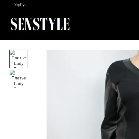
Перейти к основному контенту
Укр
Рус