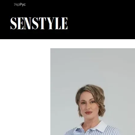
Перейти к основному контенту
Укр
Рус