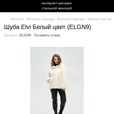
Каталог
Женская одежда
Верхняя одежда
Зимние куртки
Шуба Elvi Белый цвет (ELGN9)
Артикул:
ELGN9
Оставить отзыв