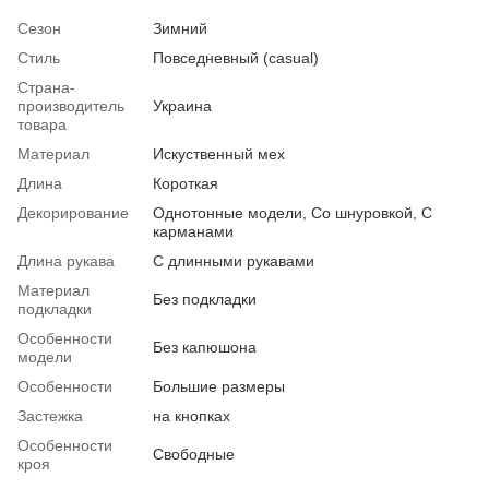
Сезон
Зимний
Стиль
Повседневный (casual)
Страна-
производитель
Украина
товара
Материал
Искуственный мех
Длина
Короткая
Декорирование
Однотонные модели, Со шнуровкой, С
карманами
Длина рукава
С длинными рукавами
Материал
Без подкладки
подкладки
Особенности
Без капюшона
модели
Особенности
Большие размеры
Застежка
на кнопках
Особенности
Свободные
кроя