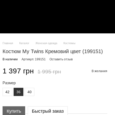
Главная
Каталог
Женская одежда
Костюмы
Костюм My Twins Кремовий цвет (199151)
В наличии
Артикул: 199151
Оставить отзыв
1 397 грн
1 995 грн
В желания
Размер
42
36
40
Купить
Быстрый заказ