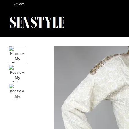
Перейти к основному контенту
Укр
Рус