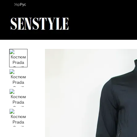
Перейти к основному контенту
Укр
Рус