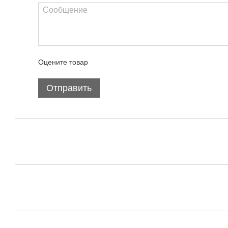
Оцените товар
Отправить