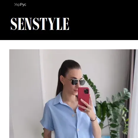
Перейти к основному контенту
Укр
Рус