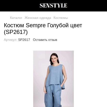
Каталог
Женская одежда
Костюмы
Костюм Sempre Голубой цвет
(SP2617)
Артикул:
SP2617
Оставить отзыв