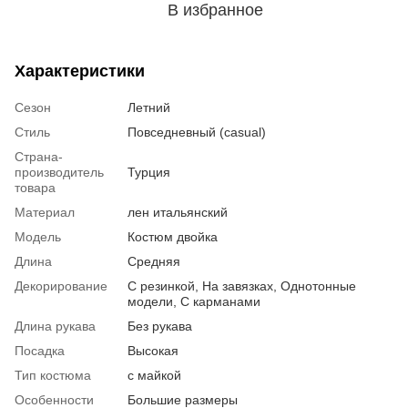
В избранное
Характеристики
Сезон
Летний
Стиль
Повседневный (casual)
Страна-
производитель
Турция
товара
Материал
лен итальянский
Модель
Костюм двойка
Длина
Средняя
Декорирование
С резинкой, На завязках, Однотонные
модели, С карманами
Длина рукава
Без рукава
Посадка
Высокая
Тип костюма
с майкой
Особенности
Большие размеры