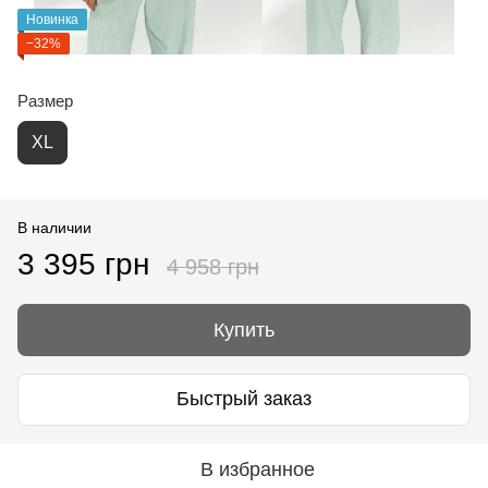
Новинка
−32%
Размер
XL
В наличии
3 395 грн
4 958 грн
Купить
Быстрый заказ
В избранное