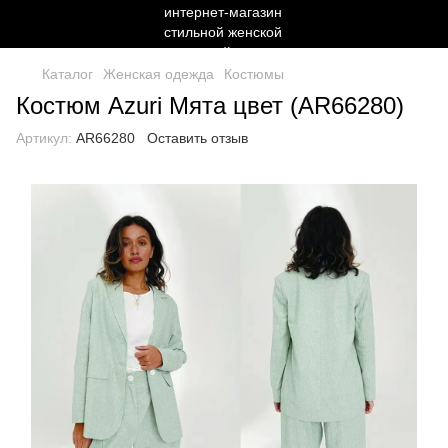
Каталог
Женская одежда
Костюмы
Костюм Azuri Мята цвет (AR66280)
Артикул:
AR66280
Оставить отзыв