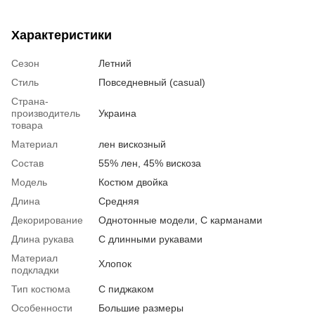
Характеристики
Сезон
Летний
Стиль
Повседневный (casual)
Страна-
производитель
Украина
товара
Материал
лен вискозный
Состав
55% лен, 45% вискоза
Модель
Костюм двойка
Длина
Средняя
Декорирование
Однотонные модели, С карманами
Длина рукава
С длинными рукавами
Материал
Хлопок
подкладки
Тип костюма
С пиджаком
Особенности
Большие размеры