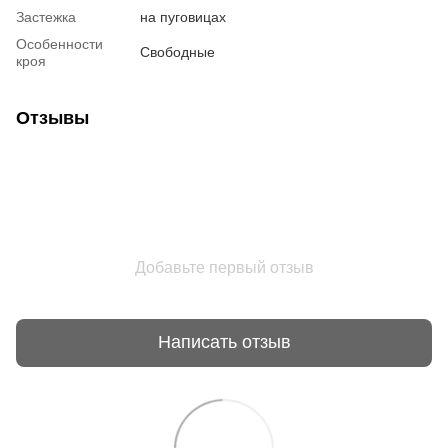
Застежка
на пуговицах
Особенности
Свободные
кроя
Отзывы
Добавьте первый отзыв
Написать отзыв