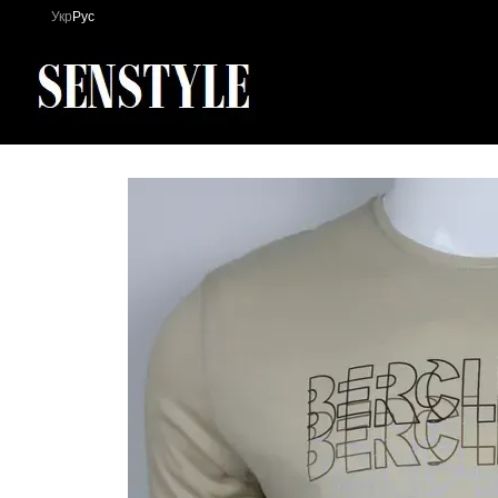
Перейти к основному контенту
Укр
Рус