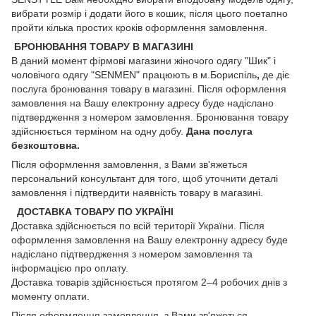
вибрати розмір і додати його в кошик, після цього поетапно
пройти кілька простих кроків оформлення замовлення.
БРОНЮВАННЯ ТОВАРУ В МАГАЗИНІ
В даний момент фірмові магазини жіночого одягу "Шик" і
чоловічого одягу "SENMEN" працюють в м.Бориспіль
,
де діє
послуга бронювання товару в магазині. Після оформлення
замовлення на Вашу електронну адресу буде надіслано
підтвердження з номером замовлення. Бронювання товару
здійснюється терміном на одну добу.
Дана послуга
безкоштовна.
Після оформлення замовлення, з Вами зв'яжеться
персональний консультант для того, щоб уточнити деталі
замовлення і підтвердити наявність товару в магазині.
ДОСТАВКА ТОВАРУ ПО УКРАЇНІ
Доставка здійснюється по всій території України. Після
оформлення замовлення на Вашу електронну адресу буде
надіслано підтвердження з номером замовлення та
інформацією про оплату.
Доставка товарів здійснюється протягом 2–4 робочих днів з
моменту оплати.
Після оформлення замовлення, з Вами зв'яжеться