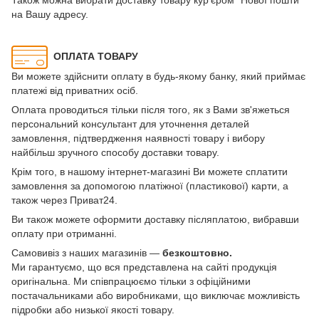
на Вашу адресу.
ОПЛАТА ТОВАРУ
Ви можете здійснити оплату в будь-якому банку, який приймає
платежі від приватних осіб.
Оплата проводиться тільки після того, як з Вами зв'яжеться
персональний консультант для уточнення деталей
замовлення, підтвердження наявності товару і вибору
найбільш зручного способу доставки товару.
Крім того, в нашому інтернет-магазині Ви можете сплатити
замовлення за допомогою платіжної (пластикової) карти, а
також через Приват24.
Ви також можете оформити доставку післяплатою, вибравши
оплату при отриманні.
Самовивіз з наших магазинів —
безкоштовно.
Ми гарантуємо, що вся представлена на сайті продукція
оригінальна. Ми співпрацюємо тільки з офіційними
постачальниками або виробниками, що виключає можливість
підробки або низької якості товару.