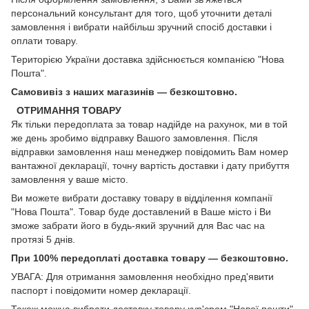
персональний консультант для того, щоб уточнити деталі
замовлення і вибрати найбільш зручний спосіб доставки і
оплати товару.
Територією України доставка здійснюється компанією "Нова
Пошта".
Самовивіз з наших магазинів — безкоштовно.
ОТРИМАННЯ ТОВАРУ
Як тільки передоплата за товар надійде на рахунок, ми в той
же день зробимо відправку Вашого замовлення. Після
відправки замовлення наш менеджер повідомить Вам номер
вантажної декларації, точну вартість доставки і дату прибуття
замовлення у ваше місто.
Ви можете вибрати доставку товару в відділення компанії
"Нова Пошта". Товар буде доставлений в Ваше місто і Ви
зможе забрати його в будь-який зручний для Вас час на
протязі 5 днів.
При 100% передоплаті доставка товару — безкоштовно.
УВАГА: Для отримання замовлення необхідно пред'явити
паспорт і повідомити номер декларації.
Також можна вибрати доставку товару кур'єром "Нової пошти"