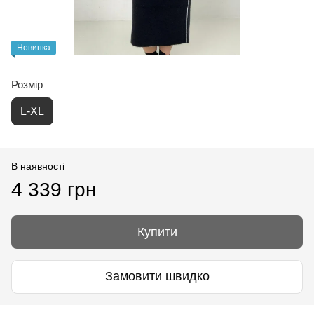
Новинка
Розмір
L-XL
В наявності
4 339 грн
Купити
Замовити швидко