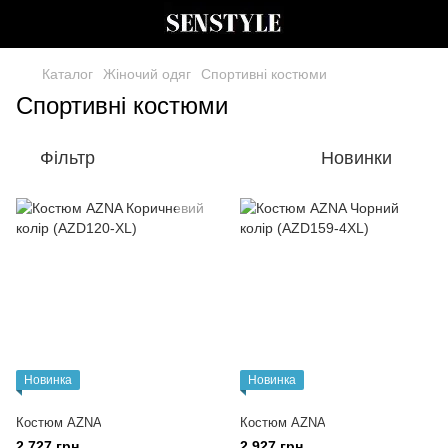
Каталог
Жіночий одяг
Спортивні костюми
Спортивні костюми
Фільтр
Новинки
Новинка
Новинка
Костюм AZNA
Костюм AZNA
2 727 грн
2 927 грн