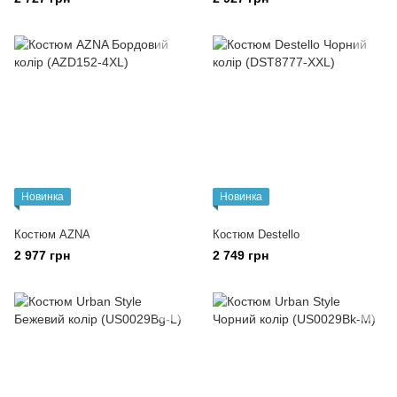
Новинка
Новинка
Костюм AZNA
Костюм Destello
2 977 грн
2 749 грн