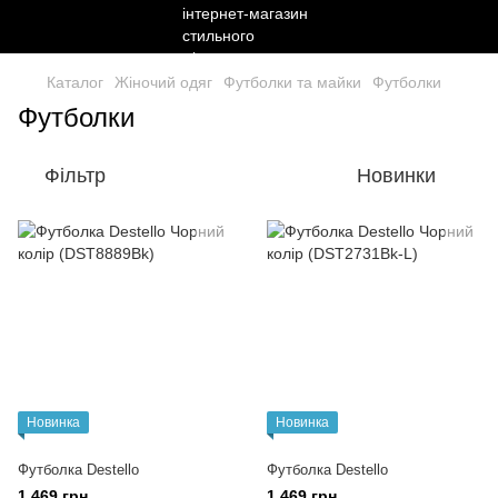
Каталог
Жіночий одяг
Футболки та майки
Футболки
Футболки
Фільтр
Новинки
Новинка
Новинка
Футболка Destello
Футболка Destello
1 469 грн
1 469 грн