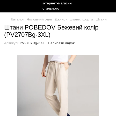
Каталог
Чоловічий одяг
Джинси, штани, шорти
Штани
Штани POBEDOV Бежевий колір
(PV2707Bg-3XL)
Артикул:
PV2707Bg-3XL
Написати відгук