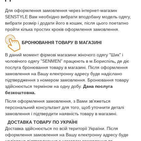
Для оформлення замовлення через інтернет-магазин
SENSTYLE Вам необхідно вибрати вподобану модель одягу,
вибрати розмір і додати його в кошик, після цього поетапно
пройти кілька простих кроків оформлення замовлення.
БРОНЮВАННЯ ТОВАРУ В МАГАЗИНІ
В даний момент фірмові магазини жіночого одягу "Шик" і
чоловічого одягу "SENMEN" працюють в м.Бориспіль
,
де діє
послуга бронювання товару в магазині. Після оформлення
замовлення на Вашу електронну адресу буде надіслано
підтвердження з номером замовлення. Бронювання товару
здійснюється терміном на одну добу.
Дана послуга
безкоштовна.
Після оформлення замовлення, з Вами зв'яжеться
персональний консультант для того, щоб уточнити деталі
замовлення і підтвердити наявність товару в магазині.
ДОСТАВКА ТОВАРУ ПО УКРАЇНІ
Доставка здійснюється по всій території України. Після
оформлення замовлення на Вашу електронну адресу буде
надіслано підтвердження з номером замовлення та