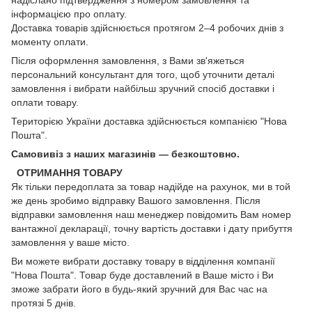
інформацією про оплату.
Доставка товарів здійснюється протягом 2–4 робочих днів з
моменту оплати.
Після оформлення замовлення, з Вами зв'яжеться
персональний консультант для того, щоб уточнити деталі
замовлення і вибрати найбільш зручний спосіб доставки і
оплати товару.
Територією України доставка здійснюється компанією "Нова
Пошта".
Самовивіз з наших магазинів — безкоштовно.
ОТРИМАННЯ ТОВАРУ
Як тільки передоплата за товар надійде на рахунок, ми в той
же день зробимо відправку Вашого замовлення. Після
відправки замовлення наш менеджер повідомить Вам номер
вантажної декларації, точну вартість доставки і дату прибуття
замовлення у ваше місто.
Ви можете вибрати доставку товару в відділення компанії
"Нова Пошта". Товар буде доставлений в Ваше місто і Ви
зможе забрати його в будь-який зручний для Вас час на
протязі 5 днів.