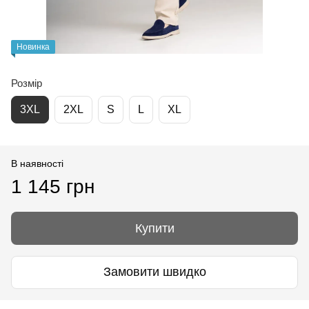
Новинка
Розмір
3XL
2XL
S
L
XL
В наявності
1 145 грн
Купити
Замовити швидко