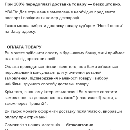
При 100% передоплаті доставка товару — безкоштовно.
УВАГА: Для отримання замовлення необхідно пред'явити
паспорт і повідомити номер декларації.
Також можна вибрати доставку товару кур'єром "Нової пошти"
на Вашу адресу.
ОПЛАТА ТОВАРУ
Ви можете здійснити оплату в будь-якому банку, який приймає
платежі від приватних осіб.
Оплата проводиться тільки після того, як з Вами зв'яжеться
персональний консультант для уточнення деталей
замовлення, підтвердження наявності товару і вибору
найбільш зручного способу доставки товару.
Крім того, в нашому інтернет-магазині Ви можете сплатити
замовлення за допомогою платіжної (пластикової) карти, а
також через Приват24.
Ви також можете оформити доставку післяплатою, вибравши
оплату при отриманні.
Самовивіз з наших магазинів —
безкоштовно.