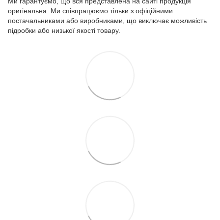
Ми гарантуємо, що вся представлена на сайті продукція
оригінальна. Ми співпрацюємо тільки з офіційними
постачальниками або виробниками, що виключає можливість
підробки або низької якості товару.