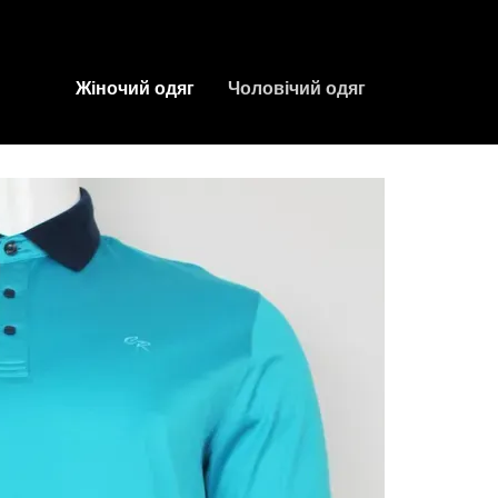
Жіночий одяг
Чоловічий одяг