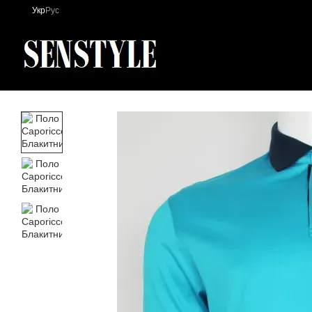
Перейти до основного контенту
Укр
Рус