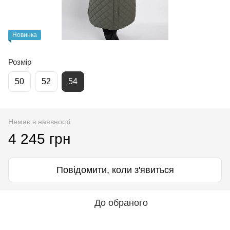
Новинка
Розмір
50
52
54
Немає в наявності
4 245 грн
Повідомити, коли з'явиться
До обраного