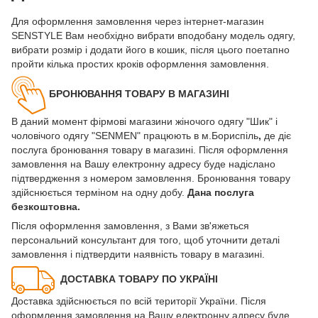
Для оформлення замовлення через інтернет-магазин
SENSTYLE Вам необхідно вибрати вподобану модель одягу,
вибрати розмір і додати його в кошик, після цього поетапно
пройти кілька простих кроків оформлення замовлення.
БРОНЮВАННЯ ТОВАРУ В МАГАЗИНІ
В даний момент фірмові магазини жіночого одягу "Шик" і
чоловічого одягу "SENMEN" працюють в м.Бориспіль
,
де діє
послуга бронювання товару в магазині. Після оформлення
замовлення на Вашу електронну адресу буде надіслано
підтвердження з номером замовлення. Бронювання товару
здійснюється терміном на одну добу.
Дана послуга
безкоштовна.
Після оформлення замовлення, з Вами зв'яжеться
персональний консультант для того, щоб уточнити деталі
замовлення і підтвердити наявність товару в магазині.
ДОСТАВКА ТОВАРУ ПО УКРАЇНІ
Доставка здійснюється по всій території України. Після
оформлення замовлення на Вашу електронну адресу буде