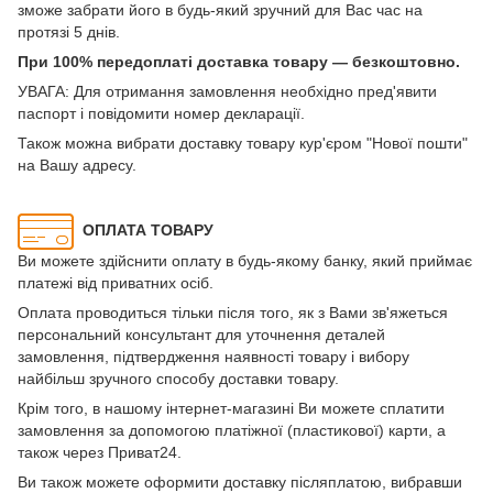
зможе забрати його в будь-який зручний для Вас час на
протязі 5 днів.
При 100% передоплаті доставка товару — безкоштовно.
УВАГА: Для отримання замовлення необхідно пред'явити
паспорт і повідомити номер декларації.
Також можна вибрати доставку товару кур'єром "Нової пошти"
на Вашу адресу.
ОПЛАТА ТОВАРУ
Ви можете здійснити оплату в будь-якому банку, який приймає
платежі від приватних осіб.
Оплата проводиться тільки після того, як з Вами зв'яжеться
персональний консультант для уточнення деталей
замовлення, підтвердження наявності товару і вибору
найбільш зручного способу доставки товару.
Крім того, в нашому інтернет-магазині Ви можете сплатити
замовлення за допомогою платіжної (пластикової) карти, а
також через Приват24.
Ви також можете оформити доставку післяплатою, вибравши