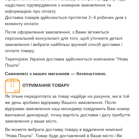
надіслано підтвердження з номером замовлення та
інформацією про оплату.
Доставка товарів здійснюється протягом 2–4 робочих днів з
моменту оплати.
Після оформлення замовлення, з Вами зв'яжеться
персональний консультант для того, щоб уточнити деталі
замовлення і вибрати найбільш зручний спосіб доставки і
оплати товару.
Територією України доставка здійснюється компанією "Нова
Пошта".
Самовивіз з наших магазинів — безкоштовно.
ОТРИМАННЯ ТОВАРУ
Як тільки передоплата за товар надійде на рахунок, ми в той
же день зробимо відправку Вашого замовлення. Після
відправки замовлення наш менеджер повідомить Вам номер
вантажної декларації, точну вартість доставки і дату прибуття
замовлення у ваше місто.
Ви можете вибрати доставку товару в відділення компанії
"Нова Пошта". Товар буде доставлений в Ваше місто і Ви