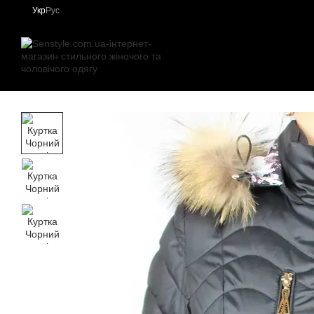
Перейти до основного контенту
Укр
Рус