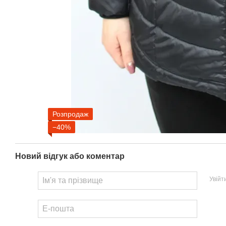
Розпродаж
−40%
Новий відгук або коментар
Увійт