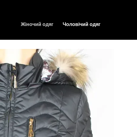
Жіночий одяг
Чоловічий одяг