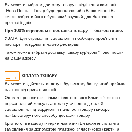
Ви можете вибрати доставку товару в відділення компанії
"Нова Пошта". Товар буде доставлений в Ваше місто і Ви
зможе забрати його в будь-який зручний для Вас час на
протязі 5 днів.
При 100% передоплаті доставка товару — безкоштовно.
УВАГА: Для отримання замовлення необхідно пред'явити
паспорт і повідомити номер декларації.
Також можна вибрати доставку товару кур'єром "Нової пошти"
на Вашу адресу.
ОПЛАТА ТОВАРУ
Ви можете здійснити оплату в будь-якому банку, який приймає
платежі від приватних осіб.
Оплата проводиться тільки після того, як з Вами зв'яжеться
персональний консультант для уточнення деталей
замовлення, підтвердження наявності товару і вибору
найбільш зручного способу доставки товару.
Крім того, в нашому інтернет-магазині Ви можете сплатити
замовлення за допомогою платіжної (пластикової) карти, а