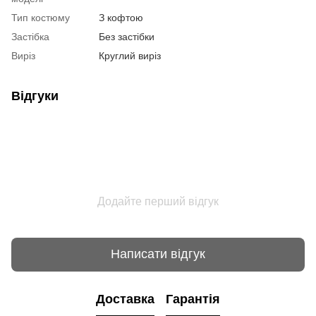
Тип костюму
З кофтою
Застібка
Без застібки
Виріз
Круглий виріз
Відгуки
Додайте перший відгук
Написати відгук
Доставка
Гарантія