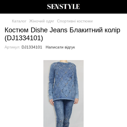
Каталог
Жіночий одяг
Спортивні костюми
Костюм Dishe Jeans Блакитний колір
(DJ1334101)
Артикул:
DJ1334101
Написати відгук