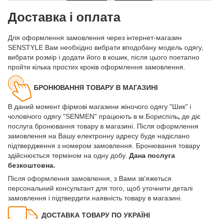
Доставка і оплата
Для оформлення замовлення через інтернет-магазин
SENSTYLE Вам необхідно вибрати вподобану модель одягу,
вибрати розмір і додати його в кошик, після цього поетапно
пройти кілька простих кроків оформлення замовлення.
БРОНЮВАННЯ ТОВАРУ В МАГАЗИНІ
В даний момент фірмові магазини жіночого одягу "Шик" і
чоловічого одягу "SENMEN" працюють в м.Бориспіль
,
де діє
послуга бронювання товару в магазині. Після оформлення
замовлення на Вашу електронну адресу буде надіслано
підтвердження з номером замовлення. Бронювання товару
здійснюється терміном на одну добу.
Дана послуга
безкоштовна.
Після оформлення замовлення, з Вами зв'яжеться
персональний консультант для того, щоб уточнити деталі
замовлення і підтвердити наявність товару в магазині.
ДОСТАВКА ТОВАРУ ПО УКРАЇНІ