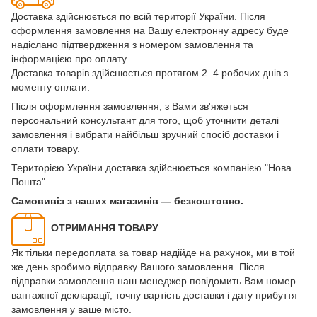
Доставка здійснюється по всій території України. Після
оформлення замовлення на Вашу електронну адресу буде
надіслано підтвердження з номером замовлення та
інформацією про оплату.
Доставка товарів здійснюється протягом 2–4 робочих днів з
моменту оплати.
Після оформлення замовлення, з Вами зв'яжеться
персональний консультант для того, щоб уточнити деталі
замовлення і вибрати найбільш зручний спосіб доставки і
оплати товару.
Територією України доставка здійснюється компанією "Нова
Пошта".
Самовивіз з наших магазинів — безкоштовно.
ОТРИМАННЯ ТОВАРУ
Як тільки передоплата за товар надійде на рахунок, ми в той
же день зробимо відправку Вашого замовлення. Після
відправки замовлення наш менеджер повідомить Вам номер
вантажної декларації, точну вартість доставки і дату прибуття
замовлення у ваше місто.