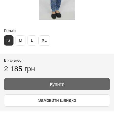
Розмір
S
M
L
XL
В наявності
2 185 грн
Купити
Замовити швидко