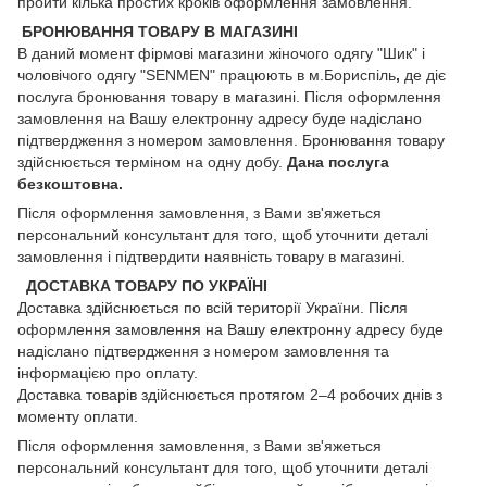
пройти кілька простих кроків оформлення замовлення.
БРОНЮВАННЯ ТОВАРУ В МАГАЗИНІ
В даний момент фірмові магазини жіночого одягу "Шик" і
чоловічого одягу "SENMEN" працюють в м.Бориспіль
,
де діє
послуга бронювання товару в магазині. Після оформлення
замовлення на Вашу електронну адресу буде надіслано
підтвердження з номером замовлення. Бронювання товару
здійснюється терміном на одну добу.
Дана послуга
безкоштовна.
Після оформлення замовлення, з Вами зв'яжеться
персональний консультант для того, щоб уточнити деталі
замовлення і підтвердити наявність товару в магазині.
ДОСТАВКА ТОВАРУ ПО УКРАЇНІ
Доставка здійснюється по всій території України. Після
оформлення замовлення на Вашу електронну адресу буде
надіслано підтвердження з номером замовлення та
інформацією про оплату.
Доставка товарів здійснюється протягом 2–4 робочих днів з
моменту оплати.
Після оформлення замовлення, з Вами зв'яжеться
персональний консультант для того, щоб уточнити деталі