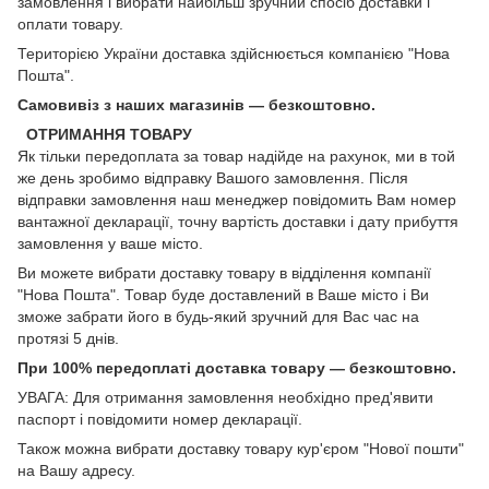
замовлення і вибрати найбільш зручний спосіб доставки і
оплати товару.
Територією України доставка здійснюється компанією "Нова
Пошта".
Самовивіз з наших магазинів — безкоштовно.
ОТРИМАННЯ ТОВАРУ
Як тільки передоплата за товар надійде на рахунок, ми в той
же день зробимо відправку Вашого замовлення. Після
відправки замовлення наш менеджер повідомить Вам номер
вантажної декларації, точну вартість доставки і дату прибуття
замовлення у ваше місто.
Ви можете вибрати доставку товару в відділення компанії
"Нова Пошта". Товар буде доставлений в Ваше місто і Ви
зможе забрати його в будь-який зручний для Вас час на
протязі 5 днів.
При 100% передоплаті доставка товару — безкоштовно.
УВАГА: Для отримання замовлення необхідно пред'явити
паспорт і повідомити номер декларації.
Також можна вибрати доставку товару кур'єром "Нової пошти"
на Вашу адресу.