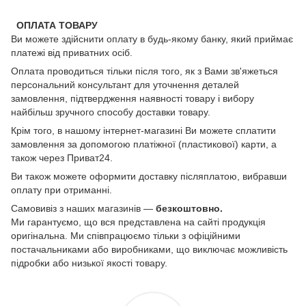
ОПЛАТА ТОВАРУ
Ви можете здійснити оплату в будь-якому банку, який приймає
платежі від приватних осіб.
Оплата проводиться тільки після того, як з Вами зв'яжеться
персональний консультант для уточнення деталей
замовлення, підтвердження наявності товару і вибору
найбільш зручного способу доставки товару.
Крім того, в нашому інтернет-магазині Ви можете сплатити
замовлення за допомогою платіжної (пластикової) карти, а
також через Приват24.
Ви також можете оформити доставку післяплатою, вибравши
оплату при отриманні.
Самовивіз з наших магазинів —
безкоштовно.
Ми гарантуємо, що вся представлена на сайті продукція
оригінальна. Ми співпрацюємо тільки з офіційними
постачальниками або виробниками, що виключає можливість
підробки або низької якості товару.