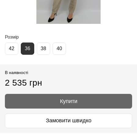
Розмір
42
36
38
40
В наявності
2 535 грн
Купити
Замовити швидко