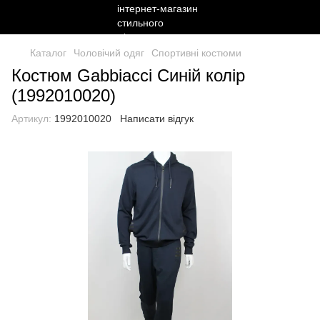
Каталог
Чоловічий одяг
Спортивні костюми
Костюм Gabbiacci Синій колір
(1992010020)
Артикул:
1992010020
Написати відгук