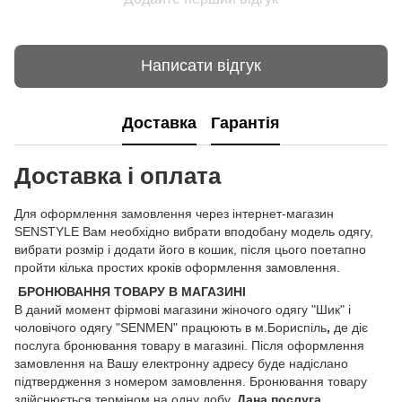
Написати відгук
Доставка
Гарантія
Доставка і оплата
Для оформлення замовлення через інтернет-магазин
SENSTYLE Вам необхідно вибрати вподобану модель одягу,
вибрати розмір і додати його в кошик, після цього поетапно
пройти кілька простих кроків оформлення замовлення.
БРОНЮВАННЯ ТОВАРУ В МАГАЗИНІ
В даний момент фірмові магазини жіночого одягу "Шик" і
чоловічого одягу "SENMEN" працюють в м.Бориспіль
,
де діє
послуга бронювання товару в магазині. Після оформлення
замовлення на Вашу електронну адресу буде надіслано
підтвердження з номером замовлення. Бронювання товару
здійснюється терміном на одну добу.
Дана послуга