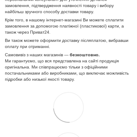
замовлення, підтвердження наявності товару і вибору
найбільш зручного способу доставки товару.
Крім того, в нашому інтернет-магазині Ви можете сплатити
замовлення за допомогою платіжної (пластикової) карти, а
також через Приват24.
Ви також можете оформити доставку післяплатою, вибравши
оплату при отриманні.
Самовивіз з наших магазинів —
безкоштовно.
Ми гарантуємо, що вся представлена на сайті продукція
оригінальна. Ми співпрацюємо тільки з офіційними
постачальниками або виробниками, що виключає можливість
підробки або низької якості товару.