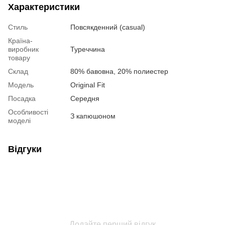
Характеристики
Стиль
Повсякденний (casual)
Країна-
виробник
Туреччина
товару
Склад
80% бавовна, 20% полиестер
Модель
Original Fit
Посадка
Середня
Особливості
З капюшоном
моделі
Відгуки
Додайте перший відгук