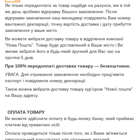
Як тільки передоплата за товар надійде на рахунок, ми в той
же день зробимо відправку Вашого замовлення. Після
відправки замовлення наш менеджер повідомить Вам номер
вантажної декларації, точну вартість доставки і дату прибуття
замовлення у ваше місто.
Ви можете вибрати доставку товару в відділення компанії
"Нова Пошта". Товар буде доставлений в Ваше місто і Ви
зможе забрати його в будь-який зручний для Вас час на
протязі 5 днів.
При 100% передоплаті доставка товару — безкоштовно.
УВАГА: Для отримання замовлення необхідно пред'явити
паспорт і повідомити номер декларації.
Також можна вибрати доставку товару кур'єром "Нової пошти"
на Вашу адресу.
ОПЛАТА ТОВАРУ
Ви можете здійснити оплату в будь-якому банку, який приймає
платежі від приватних осіб.
Оплата проводиться тільки після того, як з Вами зв'яжеться
персональний консультант для уточнення деталей