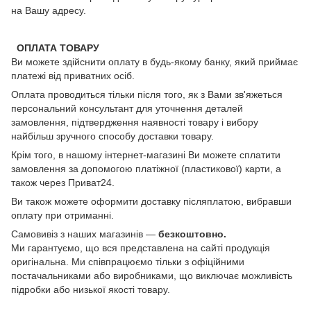
на Вашу адресу.
ОПЛАТА ТОВАРУ
Ви можете здійснити оплату в будь-якому банку, який приймає
платежі від приватних осіб.
Оплата проводиться тільки після того, як з Вами зв'яжеться
персональний консультант для уточнення деталей
замовлення, підтвердження наявності товару і вибору
найбільш зручного способу доставки товару.
Крім того, в нашому інтернет-магазині Ви можете сплатити
замовлення за допомогою платіжної (пластикової) карти, а
також через Приват24.
Ви також можете оформити доставку післяплатою, вибравши
оплату при отриманні.
Самовивіз з наших магазинів —
безкоштовно.
Ми гарантуємо, що вся представлена на сайті продукція
оригінальна. Ми співпрацюємо тільки з офіційними
постачальниками або виробниками, що виключає можливість
підробки або низької якості товару.