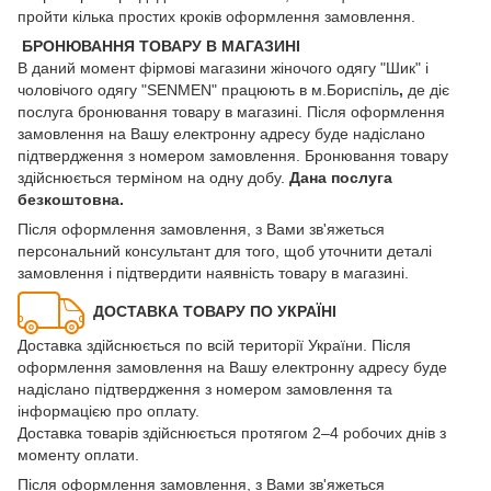
пройти кілька простих кроків оформлення замовлення.
БРОНЮВАННЯ ТОВАРУ В МАГАЗИНІ
В даний момент фірмові магазини жіночого одягу "Шик" і
чоловічого одягу "SENMEN" працюють в м.Бориспіль
,
де діє
послуга бронювання товару в магазині. Після оформлення
замовлення на Вашу електронну адресу буде надіслано
підтвердження з номером замовлення. Бронювання товару
здійснюється терміном на одну добу.
Дана послуга
безкоштовна.
Після оформлення замовлення, з Вами зв'яжеться
персональний консультант для того, щоб уточнити деталі
замовлення і підтвердити наявність товару в магазині.
ДОСТАВКА ТОВАРУ ПО УКРАЇНІ
Доставка здійснюється по всій території України. Після
оформлення замовлення на Вашу електронну адресу буде
надіслано підтвердження з номером замовлення та
інформацією про оплату.
Доставка товарів здійснюється протягом 2–4 робочих днів з
моменту оплати.
Після оформлення замовлення, з Вами зв'яжеться