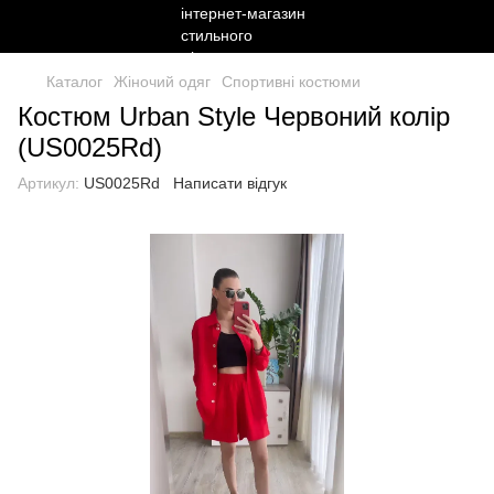
Каталог
Жіночий одяг
Спортивні костюми
Костюм Urban Style Червоний колір
(US0025Rd)
Артикул:
US0025Rd
Написати відгук