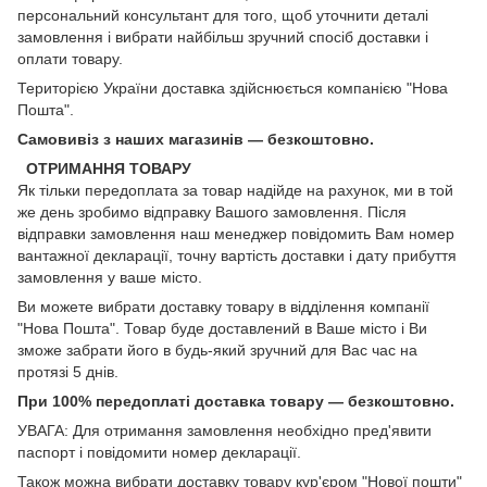
персональний консультант для того, щоб уточнити деталі
замовлення і вибрати найбільш зручний спосіб доставки і
оплати товару.
Територією України доставка здійснюється компанією "Нова
Пошта".
Самовивіз з наших магазинів — безкоштовно.
ОТРИМАННЯ ТОВАРУ
Як тільки передоплата за товар надійде на рахунок, ми в той
же день зробимо відправку Вашого замовлення. Після
відправки замовлення наш менеджер повідомить Вам номер
вантажної декларації, точну вартість доставки і дату прибуття
замовлення у ваше місто.
Ви можете вибрати доставку товару в відділення компанії
"Нова Пошта". Товар буде доставлений в Ваше місто і Ви
зможе забрати його в будь-який зручний для Вас час на
протязі 5 днів.
При 100% передоплаті доставка товару — безкоштовно.
УВАГА: Для отримання замовлення необхідно пред'явити
паспорт і повідомити номер декларації.
Також можна вибрати доставку товару кур'єром "Нової пошти"