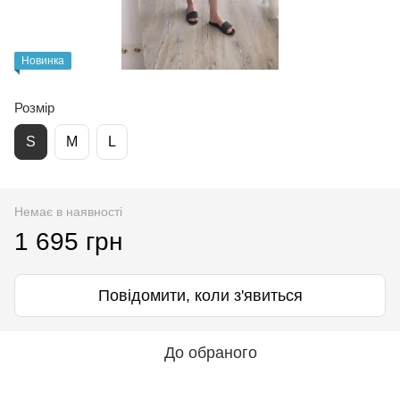
Новинка
Розмір
S
M
L
Немає в наявності
1 695 грн
Повідомити, коли з'явиться
До обраного