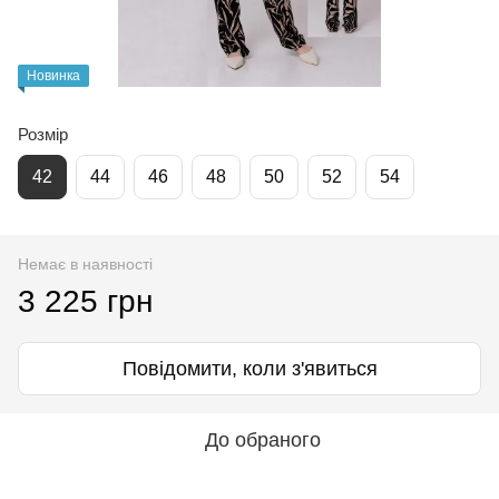
Новинка
Розмір
42
44
46
48
50
52
54
Немає в наявності
3 225 грн
Повідомити, коли з'явиться
До обраного