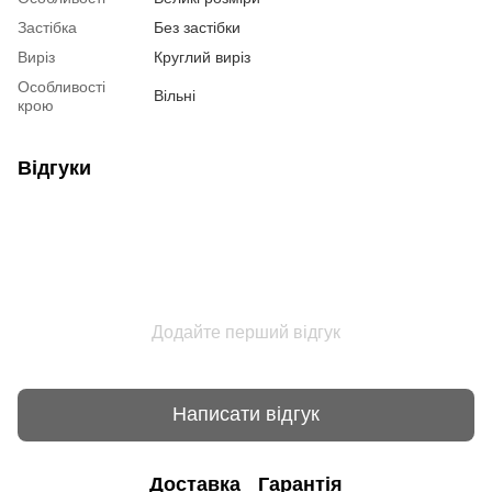
Застібка
Без застібки
Виріз
Круглий виріз
Особливості
Вільні
крою
Відгуки
Додайте перший відгук
Написати відгук
Доставка
Гарантія