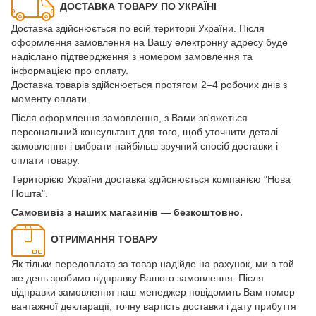
ДОСТАВКА ТОВАРУ ПО УКРАЇНІ
Доставка здійснюється по всій території України. Після
оформлення замовлення на Вашу електронну адресу буде
надіслано підтвердження з номером замовлення та
інформацією про оплату.
Доставка товарів здійснюється протягом 2–4 робочих днів з
моменту оплати.
Після оформлення замовлення, з Вами зв'яжеться
персональний консультант для того, щоб уточнити деталі
замовлення і вибрати найбільш зручний спосіб доставки і
оплати товару.
Територією України доставка здійснюється компанією "Нова
Пошта".
Самовивіз з наших магазинів — безкоштовно.
ОТРИМАННЯ ТОВАРУ
Як тільки передоплата за товар надійде на рахунок, ми в той
же день зробимо відправку Вашого замовлення. Після
відправки замовлення наш менеджер повідомить Вам номер
вантажної декларації, точну вартість доставки і дату прибуття