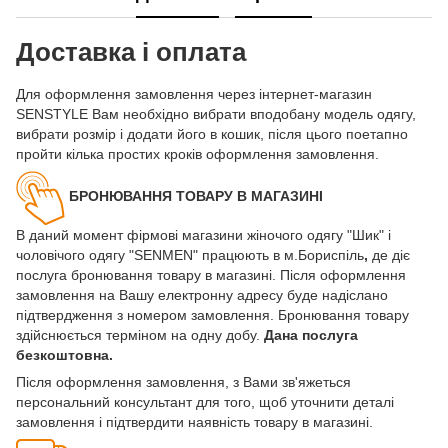
Доставка і оплата
Для оформлення замовлення через інтернет-магазин
SENSTYLE Вам необхідно вибрати вподобану модель одягу,
вибрати розмір і додати його в кошик, після цього поетапно
пройти кілька простих кроків оформлення замовлення.
БРОНЮВАННЯ ТОВАРУ В МАГАЗИНІ
В даний момент фірмові магазини жіночого одягу "Шик" і
чоловічого одягу "SENMEN" працюють в м.Бориспіль
,
де діє
послуга бронювання товару в магазині. Після оформлення
замовлення на Вашу електронну адресу буде надіслано
підтвердження з номером замовлення. Бронювання товару
здійснюється терміном на одну добу.
Дана послуга
безкоштовна.
Після оформлення замовлення, з Вами зв'яжеться
персональний консультант для того, щоб уточнити деталі
замовлення і підтвердити наявність товару в магазині.