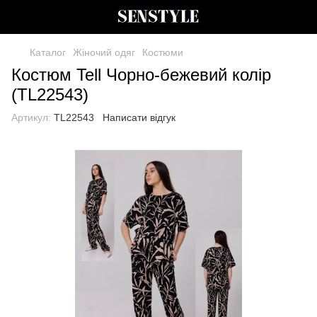
Каталог
Жіночий одяг
Костюми
Костюм Tell Чорно-бежевий колір
(TL22543)
Артикул:
TL22543
Написати відгук