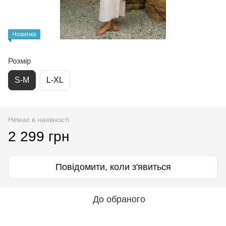
Новинка
Розмір
S-M
L-XL
Немає в наявності
2 299 грн
Повідомити, коли з'явиться
До обраного