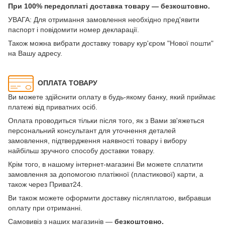
При 100% передоплаті доставка товару — безкоштовно.
УВАГА: Для отримання замовлення необхідно пред'явити
паспорт і повідомити номер декларації.
Також можна вибрати доставку товару кур'єром "Нової пошти"
на Вашу адресу.
ОПЛАТА ТОВАРУ
Ви можете здійснити оплату в будь-якому банку, який приймає
платежі від приватних осіб.
Оплата проводиться тільки після того, як з Вами зв'яжеться
персональний консультант для уточнення деталей
замовлення, підтвердження наявності товару і вибору
найбільш зручного способу доставки товару.
Крім того, в нашому інтернет-магазині Ви можете сплатити
замовлення за допомогою платіжної (пластикової) карти, а
також через Приват24.
Ви також можете оформити доставку післяплатою, вибравши
оплату при отриманні.
Самовивіз з наших магазинів —
безкоштовно.