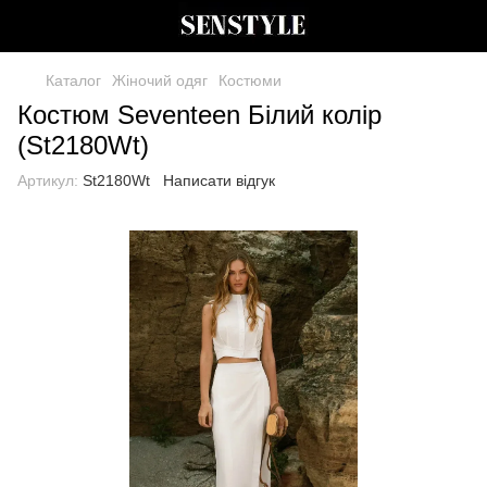
Каталог
Жіночий одяг
Костюми
Костюм Seventeen Білий колір
(St2180Wt)
Артикул:
St2180Wt
Написати відгук