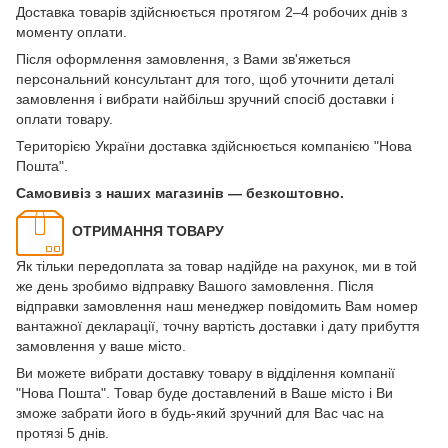
Доставка товарів здійснюється протягом 2–4 робочих днів з
моменту оплати.
Після оформлення замовлення, з Вами зв'яжеться
персональний консультант для того, щоб уточнити деталі
замовлення і вибрати найбільш зручний спосіб доставки і
оплати товару.
Територією України доставка здійснюється компанією "Нова
Пошта".
Самовивіз з наших магазинів — безкоштовно.
ОТРИМАННЯ ТОВАРУ
Як тільки передоплата за товар надійде на рахунок, ми в той
же день зробимо відправку Вашого замовлення. Після
відправки замовлення наш менеджер повідомить Вам номер
вантажної декларації, точну вартість доставки і дату прибуття
замовлення у ваше місто.
Ви можете вибрати доставку товару в відділення компанії
"Нова Пошта". Товар буде доставлений в Ваше місто і Ви
зможе забрати його в будь-який зручний для Вас час на
протязі 5 днів.