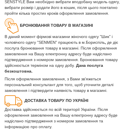
SENSTYLE Вам необхідно вибрати вподобану модель одягу,
вибрати розмір і додати його в кошик, після цього поетапно
пройти кілька простих кроків оформлення замовлення.
БРОНЮВАННЯ ТОВАРУ В МАГАЗИНІ
В даний момент фірмові магазини жіночого одягу "Шик" і
чоловічого одягу "SENMEN" працюють в м.Бориспіль
,
де діє
послуга бронювання товару в магазині. Після оформлення
замовлення на Вашу електронну адресу буде надіслано
підтвердження з номером замовлення. Бронювання товару
здійснюється терміном на одну добу.
Дана послуга
безкоштовна.
Після оформлення замовлення, з Вами зв'яжеться
персональний консультант для того, щоб уточнити деталі
замовлення і підтвердити наявність товару в магазині.
ДОСТАВКА ТОВАРУ ПО УКРАЇНІ
Доставка здійснюється по всій території України. Після
оформлення замовлення на Вашу електронну адресу буде
надіслано підтвердження з номером замовлення та
інформацією про оплату.