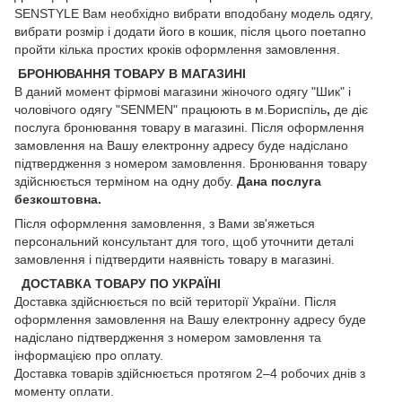
SENSTYLE Вам необхідно вибрати вподобану модель одягу,
вибрати розмір і додати його в кошик, після цього поетапно
пройти кілька простих кроків оформлення замовлення.
БРОНЮВАННЯ ТОВАРУ В МАГАЗИНІ
В даний момент фірмові магазини жіночого одягу "Шик" і
чоловічого одягу "SENMEN" працюють в м.Бориспіль
,
де діє
послуга бронювання товару в магазині. Після оформлення
замовлення на Вашу електронну адресу буде надіслано
підтвердження з номером замовлення. Бронювання товару
здійснюється терміном на одну добу.
Дана послуга
безкоштовна.
Після оформлення замовлення, з Вами зв'яжеться
персональний консультант для того, щоб уточнити деталі
замовлення і підтвердити наявність товару в магазині.
ДОСТАВКА ТОВАРУ ПО УКРАЇНІ
Доставка здійснюється по всій території України. Після
оформлення замовлення на Вашу електронну адресу буде
надіслано підтвердження з номером замовлення та
інформацією про оплату.
Доставка товарів здійснюється протягом 2–4 робочих днів з
моменту оплати.