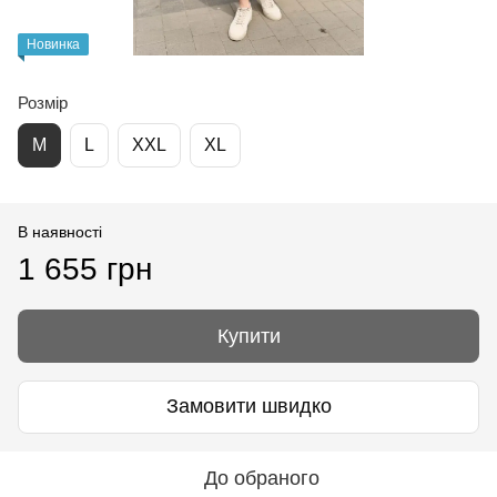
Новинка
Розмір
М
L
XXL
XL
В наявності
1 655 грн
Купити
Замовити швидко
До обраного