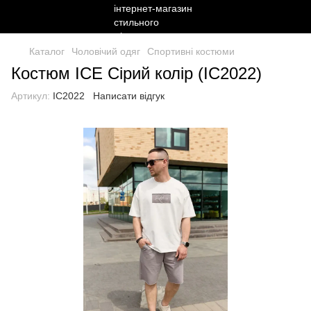
Каталог
Чоловічий одяг
Спортивні костюми
Костюм ICE Сірий колір (IC2022)
Артикул:
IC2022
Написати відгук