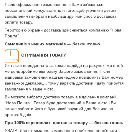
Після оформлення замовлення, з Вами зв'яжеться
персональний консультант для того, щоб уточнити деталі
замовлення і вибрати найбільш зручний спосіб доставки і
оплати товару.
Територією України доставка здійснюється компанією "Нова
Пошта".
Самовивіз з наших магазинів — безкоштовно.
ОТРИМАННЯ ТОВАРУ
Як тільки передоплата за товар надійде на рахунок, ми в той
же день зробимо відправку Вашого замовлення. Після
відправки замовлення наш менеджер повідомить Вам номер
вантажної декларації, точну вартість доставки і дату прибуття
замовлення у ваше місто.
Ви можете вибрати доставку товару в відділення компанії
"Нова Пошта". Товар буде доставлений в Ваше місто і Ви
зможе забрати його в будь-який зручний для Вас час на
протязі 5 днів.
При 100% передоплаті доставка товару — безкоштовно.
УВАГА: Для отримання замовлення необхідно пред'явити