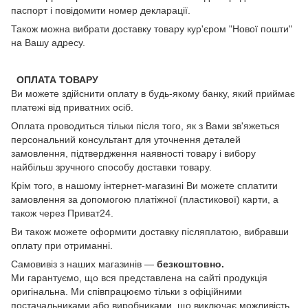
паспорт і повідомити номер декларації.
Також можна вибрати доставку товару кур'єром "Нової пошти"
на Вашу адресу.
ОПЛАТА ТОВАРУ
Ви можете здійснити оплату в будь-якому банку, який приймає
платежі від приватних осіб.
Оплата проводиться тільки після того, як з Вами зв'яжеться
персональний консультант для уточнення деталей
замовлення, підтвердження наявності товару і вибору
найбільш зручного способу доставки товару.
Крім того, в нашому інтернет-магазині Ви можете сплатити
замовлення за допомогою платіжної (пластикової) карти, а
також через Приват24.
Ви також можете оформити доставку післяплатою, вибравши
оплату при отриманні.
Самовивіз з наших магазинів —
безкоштовно.
Ми гарантуємо, що вся представлена на сайті продукція
оригінальна. Ми співпрацюємо тільки з офіційними
постачальниками або виробниками, що виключає можливість