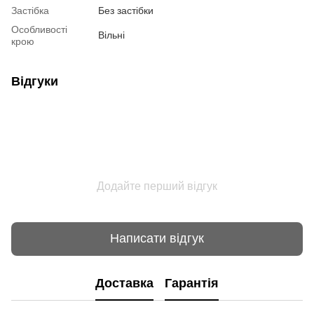
Застібка
Без застібки
Особливості
Вільні
крою
Відгуки
Додайте перший відгук
Написати відгук
Доставка
Гарантія