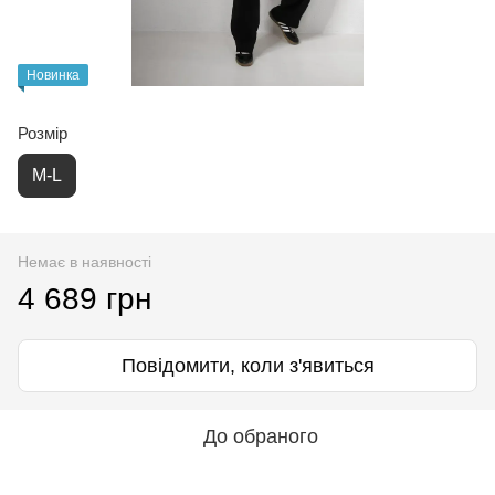
Новинка
Розмір
M-L
Немає в наявності
4 689 грн
Повідомити, коли з'явиться
До обраного