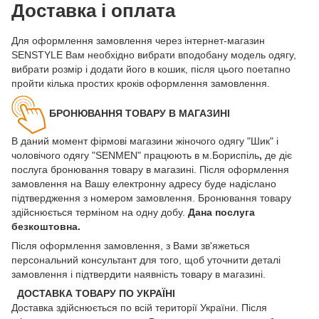
Доставка і оплата
Для оформлення замовлення через інтернет-магазин
SENSTYLE Вам необхідно вибрати вподобану модель одягу,
вибрати розмір і додати його в кошик, після цього поетапно
пройти кілька простих кроків оформлення замовлення.
БРОНЮВАННЯ ТОВАРУ В МАГАЗИНІ
В даний момент фірмові магазини жіночого одягу "Шик" і
чоловічого одягу "SENMEN" працюють в м.Бориспіль
,
де діє
послуга бронювання товару в магазині. Після оформлення
замовлення на Вашу електронну адресу буде надіслано
підтвердження з номером замовлення. Бронювання товару
здійснюється терміном на одну добу.
Дана послуга
безкоштовна.
Після оформлення замовлення, з Вами зв'яжеться
персональний консультант для того, щоб уточнити деталі
замовлення і підтвердити наявність товару в магазині.
ДОСТАВКА ТОВАРУ ПО УКРАЇНІ
Доставка здійснюється по всій території України. Після