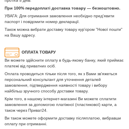
протязі 5 днів.
При 100% передоплаті доставка товару — безкоштовно.
УВАГА: Для отримання замовлення необхідно пред'явити
паспорт і повідомити номер декларації.
Також можна вибрати доставку товару кур'єром "Нової пошти"
на Вашу адресу.
ОПЛАТА ТОВАРУ
Ви можете здійснити оплату в будь-якому банку, який приймає
платежі від приватних осіб.
Оплата проводиться тільки після того, як з Вами зв'яжеться
персональний консультант для уточнення деталей
замовлення, підтвердження наявності товару і вибору
найбільш зручного способу доставки товару.
Крім того, в нашому інтернет-магазині Ви можете сплатити
замовлення за допомогою платіжної (пластикової) карти, а
також через Приват24.
Ви також можете оформити доставку післяплатою, вибравши
оплату при отриманні.