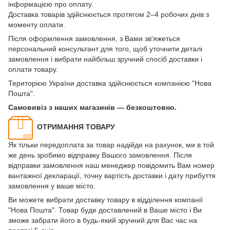
інформацією про оплату.
Доставка товарів здійснюється протягом 2–4 робочих днів з
моменту оплати.
Після оформлення замовлення, з Вами зв'яжеться
персональний консультант для того, щоб уточнити деталі
замовлення і вибрати найбільш зручний спосіб доставки і
оплати товару.
Територією України доставка здійснюється компанією "Нова
Пошта".
Самовивіз з наших магазинів — безкоштовно.
ОТРИМАННЯ ТОВАРУ
Як тільки передоплата за товар надійде на рахунок, ми в той
же день зробимо відправку Вашого замовлення. Після
відправки замовлення наш менеджер повідомить Вам номер
вантажної декларації, точну вартість доставки і дату прибуття
замовлення у ваше місто.
Ви можете вибрати доставку товару в відділення компанії
"Нова Пошта". Товар буде доставлений в Ваше місто і Ви
зможе забрати його в будь-який зручний для Вас час на