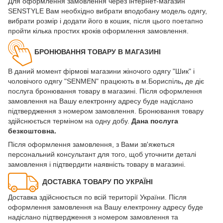
Для оформлення замовлення через інтернет-магазин
SENSTYLE Вам необхідно вибрати вподобану модель одягу,
вибрати розмір і додати його в кошик, після цього поетапно
пройти кілька простих кроків оформлення замовлення.
БРОНЮВАННЯ ТОВАРУ В МАГАЗИНІ
В даний момент фірмові магазини жіночого одягу "Шик" і
чоловічого одягу "SENMEN" працюють в м.Бориспіль
,
де діє
послуга бронювання товару в магазині. Після оформлення
замовлення на Вашу електронну адресу буде надіслано
підтвердження з номером замовлення. Бронювання товару
здійснюється терміном на одну добу.
Дана послуга
безкоштовна.
Після оформлення замовлення, з Вами зв'яжеться
персональний консультант для того, щоб уточнити деталі
замовлення і підтвердити наявність товару в магазині.
ДОСТАВКА ТОВАРУ ПО УКРАЇНІ
Доставка здійснюється по всій території України. Після
оформлення замовлення на Вашу електронну адресу буде
надіслано підтвердження з номером замовлення та