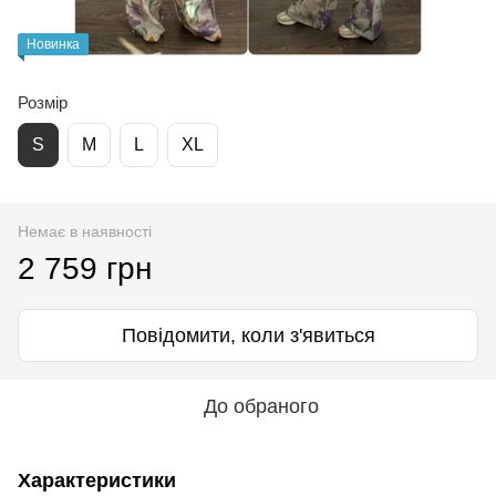
Новинка
Розмір
S
M
L
XL
Немає в наявності
2 759 грн
Повідомити, коли з'явиться
До обраного
Характеристики