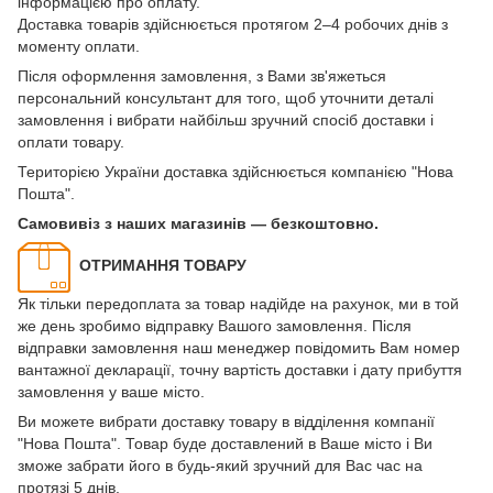
інформацією про оплату.
Доставка товарів здійснюється протягом 2–4 робочих днів з
моменту оплати.
Після оформлення замовлення, з Вами зв'яжеться
персональний консультант для того, щоб уточнити деталі
замовлення і вибрати найбільш зручний спосіб доставки і
оплати товару.
Територією України доставка здійснюється компанією "Нова
Пошта".
Самовивіз з наших магазинів — безкоштовно.
ОТРИМАННЯ ТОВАРУ
Як тільки передоплата за товар надійде на рахунок, ми в той
же день зробимо відправку Вашого замовлення. Після
відправки замовлення наш менеджер повідомить Вам номер
вантажної декларації, точну вартість доставки і дату прибуття
замовлення у ваше місто.
Ви можете вибрати доставку товару в відділення компанії
"Нова Пошта". Товар буде доставлений в Ваше місто і Ви
зможе забрати його в будь-який зручний для Вас час на
протязі 5 днів.