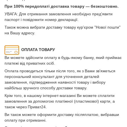
При 100% передоплаті доставка товару — безкоштовно.
УВАГА: Для отримання замовлення необхідно пред'явити
паспорт і повідомити номер декларації.
Також можна вибрати доставку товару кур'єром "Нової пошти"
на Вашу адресу.
ОПЛАТА ТОВАРУ
Ви можете здійснити оплату в будь-якому банку, який приймає
платежі від приватних осіб.
Оплата проводиться тільки після того, як з Вами зв'яжеться
персональний консультант для уточнення деталей
замовлення, підтвердження наявності товару і вибору
найбільш зручного способу доставки товару.
Крім того, в нашому інтернет-магазині Ви можете сплатити
замовлення за допомогою платіжної (пластикової) карти, а
також через Приват24.
Ви також можете оформити доставку післяплатою, вибравши
оплату при отриманні.