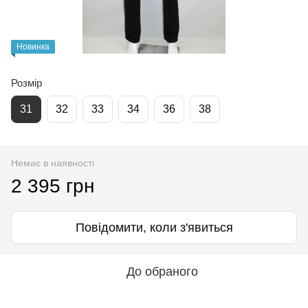
Новинка
Розмір
31
32
33
34
36
38
Немає в наявності
2 395 грн
Повідомити, коли з'явиться
До обраного