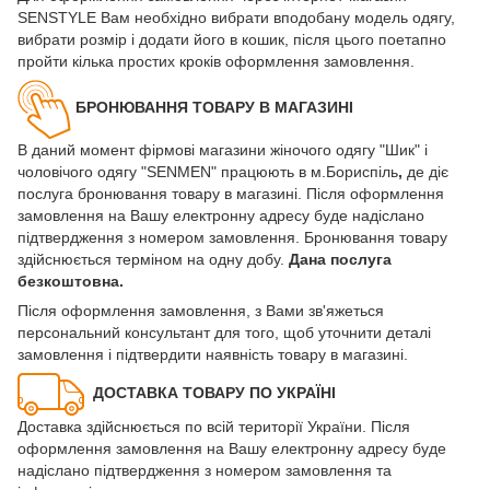
SENSTYLE Вам необхідно вибрати вподобану модель одягу,
вибрати розмір і додати його в кошик, після цього поетапно
пройти кілька простих кроків оформлення замовлення.
БРОНЮВАННЯ ТОВАРУ В МАГАЗИНІ
В даний момент фірмові магазини жіночого одягу "Шик" і
чоловічого одягу "SENMEN" працюють в м.Бориспіль
,
де діє
послуга бронювання товару в магазині. Після оформлення
замовлення на Вашу електронну адресу буде надіслано
підтвердження з номером замовлення. Бронювання товару
здійснюється терміном на одну добу.
Дана послуга
безкоштовна.
Після оформлення замовлення, з Вами зв'яжеться
персональний консультант для того, щоб уточнити деталі
замовлення і підтвердити наявність товару в магазині.
ДОСТАВКА ТОВАРУ ПО УКРАЇНІ
Доставка здійснюється по всій території України. Після
оформлення замовлення на Вашу електронну адресу буде
надіслано підтвердження з номером замовлення та