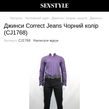
Каталог
Чоловічий одяг
Джинси, штани, шорти
Джинси
Джинси Correct Jeans Чорний колір
(CJ1768)
Артикул:
CJ1768
Написати відгук